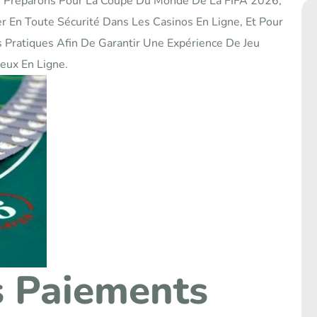
s Préparons Pour La Coupe Du Monde De La FIFA 2026,
 En Toute Sécurité Dans Les Casinos En Ligne, Et Pour
 Pratiques Afin De Garantir Une Expérience De Jeu
eux En Ligne.
s Paiements