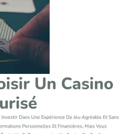
isir Un Casino
urisé
t Investir Dans Une Expérience De Jeu Agréable Et Sans
ormations Personnelles Et Financières, Mais Vous