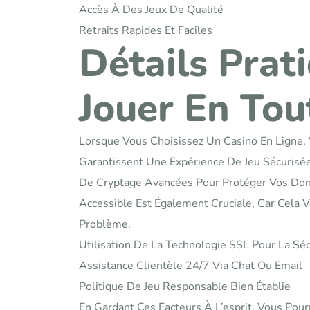
Accès À Des Jeux De Qualité
Retraits Rapides Et Faciles
Détails Prat
Jouer En Tou
Lorsque Vous Choisissez Un Casino En Ligne, V
Garantissent Une Expérience De Jeu Sécurisée
De Cryptage Avancées Pour Protéger Vos Donné
Accessible Est Également Cruciale, Car Cela
Problème.
Utilisation De La Technologie SSL Pour La Séc
Assistance Clientèle 24/7 Via Chat Ou Email
Politique De Jeu Responsable Bien Établie
En Gardant Ces Facteurs À L’esprit, Vous Pour