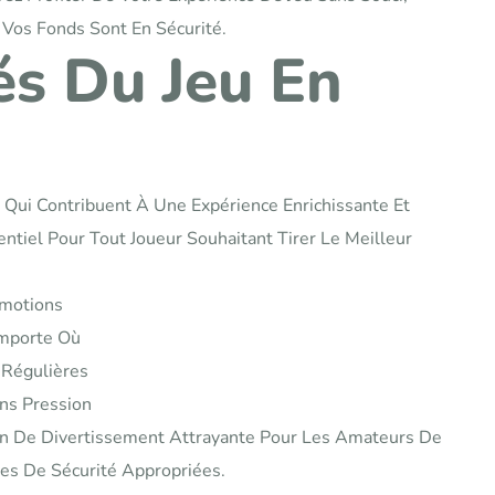
 Vos Fonds Sont En Sécurité.
és Du Jeu En
 Qui Contribuent À Une Expérience Enrichissante Et
ntiel Pour Tout Joueur Souhaitant Tirer Le Meilleur
motions
importe Où
 Régulières
ns Pression
on De Divertissement Attrayante Pour Les Amateurs De
es De Sécurité Appropriées.