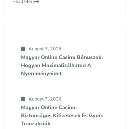
Read More
August 7, 2026
Magyar Online Casino Bónuszok:
Hogyan Maximalizálhatod A
Nyereményeidet
August 7, 2026
Magyar Online Casino:
Biztonságos Kifizetések És Gyors
Tranzakciók