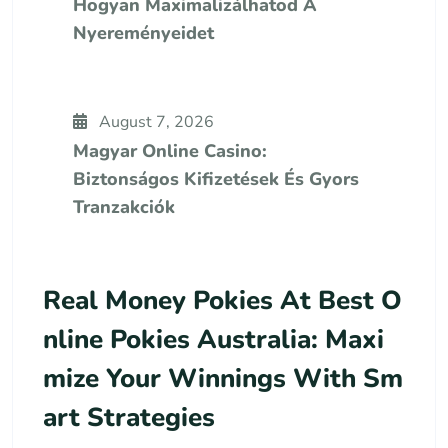
Hogyan Maximalizálhatod A
Nyereményeidet
August 7, 2026
Magyar Online Casino:
Biztonságos Kifizetések És Gyors
Tranzakciók
Real Money Pokies At Best O
Nline Pokies Australia: Maxi
Mize Your Winnings With Sm
Art Strategies