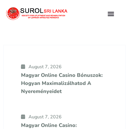
August 7, 2026
Magyar Online Casino Bónuszok:
Hogyan Maximalizálhatod A
Nyereményeidet
August 7, 2026
Magyar Online Casino: