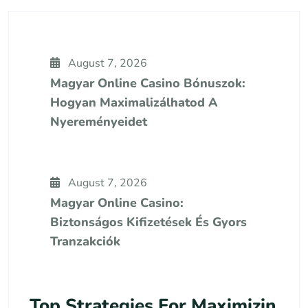
August 7, 2026
Magyar Online Casino Bónuszok:
Hogyan Maximalizálhatod A
Nyereményeidet
August 7, 2026
Magyar Online Casino:
Biztonságos Kifizetések És Gyors
Tranzakciók
Top Strategies For Maximizin