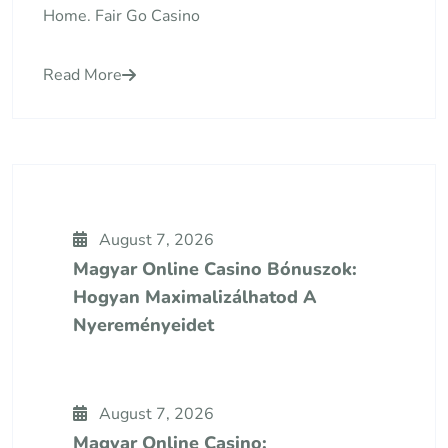
Home. Fair Go Casino
Read More
August 7, 2026
Magyar Online Casino Bónuszok:
Hogyan Maximalizálhatod A
Nyereményeidet
August 7, 2026
Magyar Online Casino: