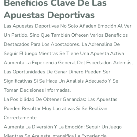
Beneficios Clave De Las
Apuestas Deportivas
Las Apuestas Deportivas No Solo Añaden Emoción Al Ver
Un Partido, Sino Que También Ofrecen Varios Beneficios
Destacados Para Los Apostadores. La Adrenalina De
Seguir El Juego Mientras Se Tiene Una Apuesta Activa
Aumenta La Experiencia General Del Espectador. Además,
Las Oportunidades De Ganar Dinero Pueden Ser
Significativas Si Se Hace Un Análisis Adecuado Y Se
Toman Decisiones Informadas.
La Posibilidad De Obtener Ganancias: Las Apuestas
Pueden Resultar Muy Lucrativas Si Se Realizan
Correctamente.
Aumenta La Diversión Y La Emoción: Seguir Un Juego
Mientras Se Apuesta Intensifica La Experiencia.