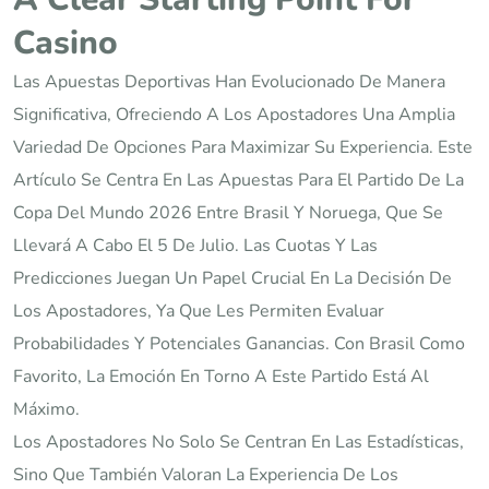
Casino
Las Apuestas Deportivas Han Evolucionado De Manera
Significativa, Ofreciendo A Los Apostadores Una Amplia
Variedad De Opciones Para Maximizar Su Experiencia. Este
Artículo Se Centra En Las Apuestas Para El Partido De La
Copa Del Mundo 2026 Entre Brasil Y Noruega, Que Se
Llevará A Cabo El 5 De Julio. Las Cuotas Y Las
Predicciones Juegan Un Papel Crucial En La Decisión De
Los Apostadores, Ya Que Les Permiten Evaluar
Probabilidades Y Potenciales Ganancias. Con Brasil Como
Favorito, La Emoción En Torno A Este Partido Está Al
Máximo.
Los Apostadores No Solo Se Centran En Las Estadísticas,
Sino Que También Valoran La Experiencia De Los