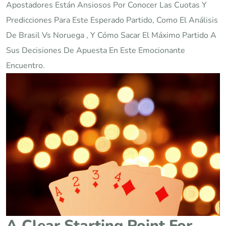
Apostadores Están Ansiosos Por Conocer Las Cuotas Y
Predicciones Para Este Esperado Partido, Como El Análisis
De
Brasil Vs Noruega
, Y Cómo Sacar El Máximo Partido A
Sus Decisiones De Apuesta En Este Emocionante
Encuentro.
A Clear Starting Point For