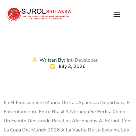
Written By:
Int-Developer
July 3, 2026
En El Emocionante Mundo De Las Apuestas Deportivas, El
Enfrentamiento Entre Brasil Y Noruega Se Perfila Como
Un Evento Destacado Para Los Aficionados Al Fútbol. Con
La Copa Del Mundo 2026 A La Vuelta De La Esquina, Los