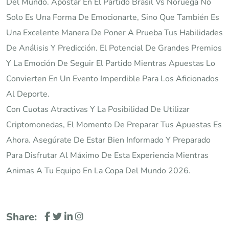
Del Mundo. Apostar En El Partido Brasil Vs Noruega No
Solo Es Una Forma De Emocionarte, Sino Que También Es
Una Excelente Manera De Poner A Prueba Tus Habilidades
De Análisis Y Predicción. El Potencial De Grandes Premios
Y La Emoción De Seguir El Partido Mientras Apuestas Lo
Convierten En Un Evento Imperdible Para Los Aficionados
Al Deporte.
Con Cuotas Atractivas Y La Posibilidad De Utilizar
Criptomonedas, El Momento De Preparar Tus Apuestas Es
Ahora. Asegúrate De Estar Bien Informado Y Preparado
Para Disfrutar Al Máximo De Esta Experiencia Mientras
Animas A Tu Equipo En La Copa Del Mundo 2026.
Share: