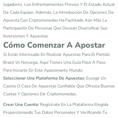
Jugadores, Los Enfrentamientos Previos Y El Estado Actual
De Cada Equipo. Además, La Introducción De Opciones De
Apuesta Con Criptomonedas Ha Facilitado Aún Más La
Participación De Personas Que Desean Diversificar Sus
Inversiones Y Apuestas.
Cómo Comenzar A Apostar
Si Estás Interesado En Realizar Apuestas Para El Partido
Brasil Vs Noruega, Aquí Tienes Una Guía Paso A Paso
Para Iniciarte En Este Apasionante Mundo:
Seleccionar Una Plataforma De Apuestas:
Escoge Un
Casino O Casa De Apuestas Confiable Que Ofrezca Buenas
Cuotas Y Opciones De Criptomonedas.
Crear Una Cuenta:
Regístrate En La Plataforma Elegida
Proporcionando Tus Datos Personales Y Verificando Tu