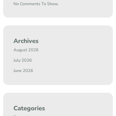
No Comments To Show.
Archives
August 2026
July 2026
June 2026
Categories