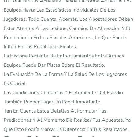
De Realizar Sus Apuestas. Desde La Forma Actual De Los
Equipos Hasta Las Estadísticas Individuales De Los
Jugadores, Todo Cuenta. Además, Los Apostadores Deben
Estar Atentos A Las Lesione, Cambios De Alineación Y El
Rendimiento En Los Partidos Anteriores, Lo Que Puede
Influir En Los Resultados Finales.
La Historia Reciente De Enfrentamientos Entre Ambos
Equipos Puede Dar Pistas Sobre El Resultado.
La Evaluación De La Forma Y La Salud De Los Jugadores
Es Crucial.
Las Condiciones Climáticas Y El Ambiente Del Estadio
También Pueden Jugar Un Papel Importante.
Ten En Cuenta Estos Detalles Al Formular Tus
Predicciones Y Al Momento De Realizar Tus Apuestas, Ya
Que Esto Podría Marcar La Diferencia En Tus Resultados.