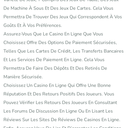
De Machine À Sous Et Des Jeux De Cartes. Cela Vous
Permettra De Trouver Des Jeux Qui Correspondent À Vos
Goûts Et À Vos Préférences.
Assurez-Vous Que Le Casino En Ligne Que Vous
Choisissez Offre Des Options De Paiement Sécurisées,
Telles Que Les Cartes De Crédit, Les Transferts Bancaires
Et Les Services De Paiement En Ligne. Cela Vous
Permettra De Faire Des Dépôts Et Des Retirés De
Manière Sécurisée.
Choisissez Un Casino En Ligne Qui Offre Une Bonne
Réputation Et Des Retours Positifs Des Joueurs. Vous
Pouvez Vérifier Les Retours Des Joueurs En Consultant
Les Forums De Discussion En Ligne Ou En Lisant Les
Réviews Sur Les Sites De Réviews De Casinos En Ligne.