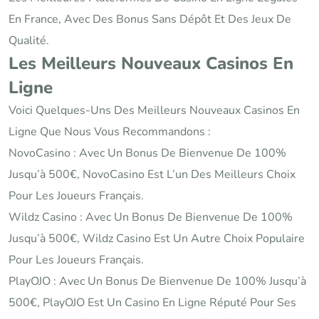
En France, Avec Des Bonus Sans Dépôt Et Des Jeux De
Qualité.
Les Meilleurs Nouveaux Casinos En
Ligne
Voici Quelques-Uns Des Meilleurs Nouveaux Casinos En
Ligne Que Nous Vous Recommandons :
NovoCasino : Avec Un Bonus De Bienvenue De 100%
Jusqu’à 500€, NovoCasino Est L’un Des Meilleurs Choix
Pour Les Joueurs Français.
Wildz Casino : Avec Un Bonus De Bienvenue De 100%
Jusqu’à 500€, Wildz Casino Est Un Autre Choix Populaire
Pour Les Joueurs Français.
PlayOJO : Avec Un Bonus De Bienvenue De 100% Jusqu’à
500€, PlayOJO Est Un Casino En Ligne Réputé Pour Ses