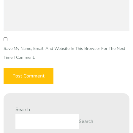
Save My Name, Email, And Website In This Browser For The Next
Time I Comment.
Search
Search