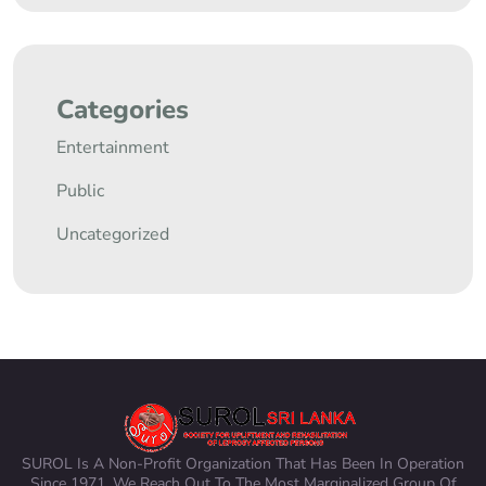
Categories
Entertainment
Public
Uncategorized
SUROL Is A Non-Profit Organization That Has Been In Operation
Since 1971. We Reach Out To The Most Marginalized Group Of