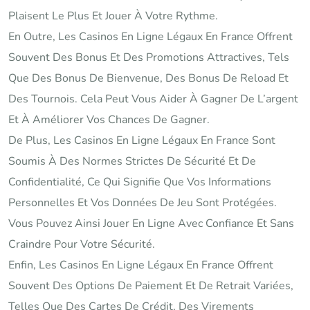
Plaisent Le Plus Et Jouer À Votre Rythme.
En Outre, Les Casinos En Ligne Légaux En France Offrent
Souvent Des Bonus Et Des Promotions Attractives, Tels
Que Des Bonus De Bienvenue, Des Bonus De Reload Et
Des Tournois. Cela Peut Vous Aider À Gagner De L’argent
Et À Améliorer Vos Chances De Gagner.
De Plus, Les Casinos En Ligne Légaux En France Sont
Soumis À Des Normes Strictes De Sécurité Et De
Confidentialité, Ce Qui Signifie Que Vos Informations
Personnelles Et Vos Données De Jeu Sont Protégées.
Vous Pouvez Ainsi Jouer En Ligne Avec Confiance Et Sans
Craindre Pour Votre Sécurité.
Enfin, Les Casinos En Ligne Légaux En France Offrent
Souvent Des Options De Paiement Et De Retrait Variées,
Telles Que Des Cartes De Crédit, Des Virements