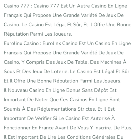
Casino 777 : Casino 777 Est Un Autre Casino En Ligne
Français Qui Propose Une Grande Variété De Jeux De
Casino. Le Casino Est Légal Et Sûr, Et Il Offre Une Bonne
Réputation Parmi Les Joueurs.
Eurolinx Casino : Eurolinx Casino Est Un Casino En Ligne
Français Qui Propose Une Grande Variété De Jeux De
Casino, Y Compris Des Jeux De Table, Des Machines À
Sous Et Des Jeux De Loterie. Le Casino Est Légal Et Sûr,
Et Il Offre Une Bonne Réputation Parmi Les Joueurs.
Il
Nouveau Casino En Ligne Bonus Sans Dépôt
Est
Important De Noter Que Ces Casinos En Ligne Sont
Soumis À Des Réglementations Strictes, Et Il Est
Important De Vérifier Si Le Casino Est Autorisé À
Fonctionner En France Avant De Vous Y Inscrire. De Plus,
Il Est Important De Lire Les Conditions Générales Du