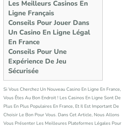
Les Meilleurs Casinos En
Ligne Français
Conseils Pour Jouer Dans
Un Casino En Ligne Légal
En France
Conseils Pour Une
Expérience De Jeu
Sécurisée
Si Vous Cherchez Un Nouveau Casino En Ligne En France,
Vous Êtes Au Bon Endroit ! Les Casinos En Ligne Sont De
Plus En Plus Populaires En France, Et Il Est Important De
Choisir Le Bon Pour Vous. Dans Cet Article, Nous Allons
Vous Présenter Les Meilleures Plateformes Légales Pour