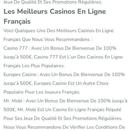
Jeux De Qualité Et Ses Promotions Régulières.
Les Meilleurs Casinos En Ligne
Français
Voici Quelques-Uns Des Meilleurs Casinos En Ligne
Français Que Nous Vous Recommandons :
Casino 777 : Avec Un Bonus De Bienvenue De 100%
Jusqu’à 500€, Casino 777 Est L’un Des Casinos En Ligne
Français Les Plus Populaires.
Europes Casino : Avec Un Bonus De Bienvenue De 100%
Jusqu’à 500€, Europes Casino Est Un Autre Choix
Populaire Pour Les Joueurs Français.
Mr. Mobi : Avec Un Bonus De Bienvenue De 100% Jusqu’à
500€, Mr. Mobi Est Un Casino En Ligne Français Réputé
Pour Ses Jeux De Qualité Et Ses Promotions Régulières.
Nous Vous Recommandons De Vérifier Les Conditions De