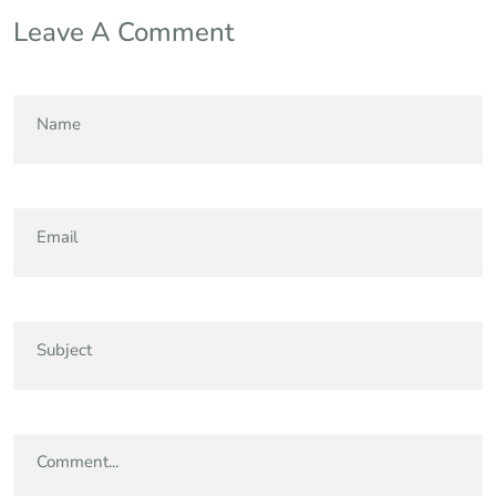
Leave A Comment