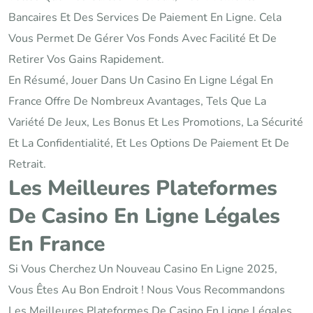
Bancaires Et Des Services De Paiement En Ligne. Cela
Vous Permet De Gérer Vos Fonds Avec Facilité Et De
Retirer Vos Gains Rapidement.
En Résumé, Jouer Dans Un Casino En Ligne Légal En
France Offre De Nombreux Avantages, Tels Que La
Variété De Jeux, Les Bonus Et Les Promotions, La Sécurité
Et La Confidentialité, Et Les Options De Paiement Et De
Retrait.
Les Meilleures Plateformes
De Casino En Ligne Légales
En France
Si Vous Cherchez Un Nouveau Casino En Ligne 2025,
Vous Êtes Au Bon Endroit ! Nous Vous Recommandons
Les Meilleures Plateformes De Casino En Ligne Légales