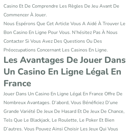
Casino Et De Comprendre Les Règles De Jeu Avant De
Commencer À Jouer.
Nous Espérons Que Cet Article Vous A Aidé À Trouver Le
Bon Casino En Ligne Pour Vous. N’hésitez Pas À Nous
Contacter Si Vous Avez Des Questions Ou Des
Préoccupations Concernant Les Casinos En Ligne.
Les Avantages De Jouer Dans
Un Casino En Ligne Légal En
France
Jouer Dans Un Casino En Ligne Légal En France Offre De
Nombreux Avantages. D’abord, Vous Bénéficiez D’une
Grande Variété De Jeux De Hasard Et De Jeux De Chance,
Tels Que Le Blackjack, Le Roulette, Le Poker Et Bien
D’autres. Vous Pouvez Ainsi Choisir Les Jeux Qui Vous