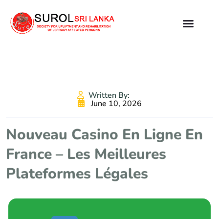
Written By:
June 10, 2026
Nouveau Casino En Ligne En
France – Les Meilleures
Plateformes Légales