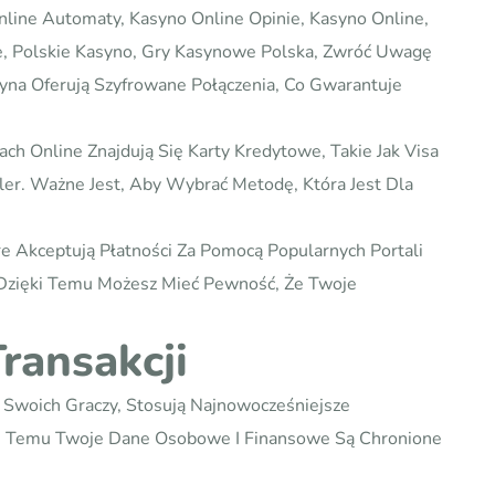
nline Automaty, Kasyno Online Opinie, Kasyno Online,
we, Polskie Kasyno, Gry Kasynowe Polska, Zwróć Uwagę
yna Oferują Szyfrowane Połączenia, Co Gwarantuje
h Online Znajdują Się Karty Kredytowe, Takie Jak Visa
teller. Ważne Jest, Aby Wybrać Metodę, Która Jest Dla
 Akceptują Płatności Za Pomocą Popularnych Portali
. Dzięki Temu Możesz Mieć Pewność, Że Twoje
ransakcji
 Swoich Graczy, Stosują Najnowocześniejsze
ęki Temu Twoje Dane Osobowe I Finansowe Są Chronione