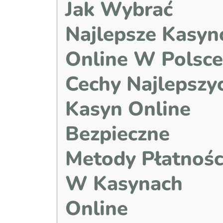
Jak Wybrać
Najlepsze Kasyn
Online W Polsce
Cechy Najlepszy
Kasyn Online
Bezpieczne
Metody Płatnośc
W Kasynach
Online