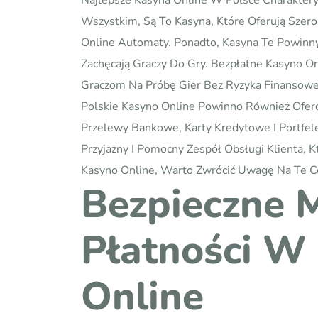
Najlepsze Kasyna Online W Polsce Charakteryz
Wszystkim, Są To Kasyna, Które Oferują Szer
Online Automaty. Ponadto, Kasyna Te Powinny
Zachęcają Graczy Do Gry. Bezpłatne Kasyno O
Graczom Na Próbę Gier Bez Ryzyka Finansow
Polskie Kasyno Online Powinno Również Oferow
Przelewy Bankowe, Karty Kredytowe I Portfel
Przyjazny I Pomocny Zespół Obsługi Klienta, 
Kasyno Online, Warto Zwrócić Uwagę Na Te Ce
Bezpieczne 
Płatności W
Online