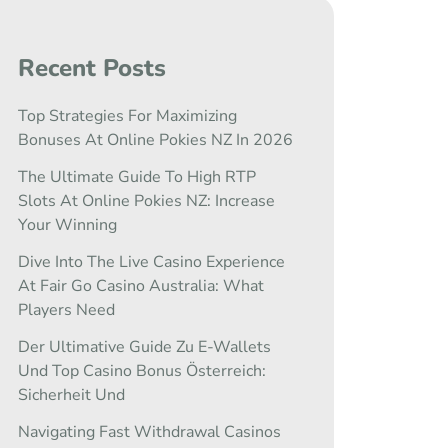
Recent Posts
Top Strategies For Maximizing
Bonuses At Online Pokies NZ In 2026
The Ultimate Guide To High RTP
Slots At Online Pokies NZ: Increase
Your Winning
Dive Into The Live Casino Experience
At Fair Go Casino Australia: What
Players Need
Der Ultimative Guide Zu E-Wallets
Und Top Casino Bonus Österreich:
Sicherheit Und
Navigating Fast Withdrawal Casinos