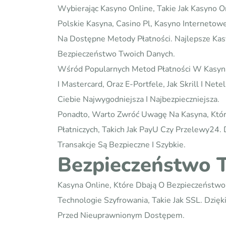
Wybierając Kasyno Online, Takie Jak Kasyno O
Polskie Kasyna, Casino Pl, Kasyno Interneto
Na Dostępne Metody Płatności. Najlepsze Kas
Bezpieczeństwo Twoich Danych.
Wśród Popularnych Metod Płatności W Kasynac
I Mastercard, Oraz E-Portfele, Jak Skrill I Ne
Ciebie Najwygodniejsza I Najbezpieczniejsza.
Ponadto, Warto Zwróć Uwagę Na Kasyna, Które
Płatniczych, Takich Jak PayU Czy Przelewy24
Transakcje Są Bezpieczne I Szybkie.
Bezpieczeństwo T
Kasyna Online, Które Dbają O Bezpieczeństwo
Technologie Szyfrowania, Takie Jak SSL. Dzi
Przed Nieuprawnionym Dostępem.