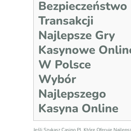
Bezpieczeństwo
Transakcji
Najlepsze Gry
Kasynowe Onlin
W Polsce
Wybór
Najlepszego
Kasyna Online
Jeśli Szukasz Casino Pl, Które Oferuje Najl