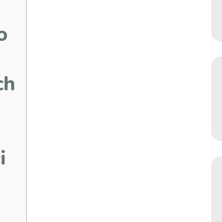
o
ch
i