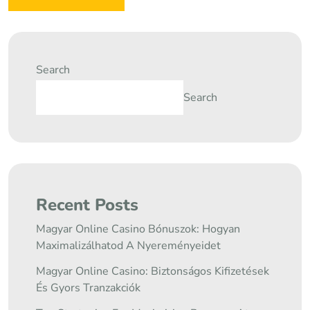
Search
Search
Recent Posts
Magyar Online Casino Bónuszok: Hogyan
Maximalizálhatod A Nyereményeidet
Magyar Online Casino: Biztonságos Kifizetések
És Gyors Tranzakciók