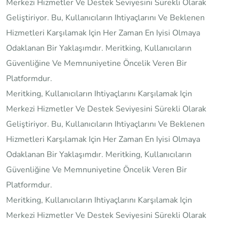
Merkezi Hizmetler Ve Destek Seviyesini Sürekli Olarak
Geliştiriyor. Bu, Kullanıcıların Ihtiyaçlarını Ve Beklenen
Hizmetleri Karşılamak Için Her Zaman En Iyisi Olmaya
Odaklanan Bir Yaklaşımdır. Meritking, Kullanıcıların
Güvenliğine Ve Memnuniyetine Öncelik Veren Bir
Platformdur.
Meritking, Kullanıcıların Ihtiyaçlarını Karşılamak Için
Merkezi Hizmetler Ve Destek Seviyesini Sürekli Olarak
Geliştiriyor. Bu, Kullanıcıların Ihtiyaçlarını Ve Beklenen
Hizmetleri Karşılamak Için Her Zaman En Iyisi Olmaya
Odaklanan Bir Yaklaşımdır. Meritking, Kullanıcıların
Güvenliğine Ve Memnuniyetine Öncelik Veren Bir
Platformdur.
Meritking, Kullanıcıların Ihtiyaçlarını Karşılamak Için
Merkezi Hizmetler Ve Destek Seviyesini Sürekli Olarak