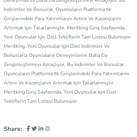
Deneyimlerini Daha Da Zenginleştirmeyi Amaçlıyor. Bu
Indirimler Ve Bonuslar, Oyuncuların Platforma Ilk
Girişlerindeki Para Yatırımlarını Artırır Ve Kazançlarını
Artırmak Için Tasarlanmıştır. Meritking Giriş Sayfasında,
Yeni Oyuncular Için Özel Tekliflerin Tam Listesi Bulunuyor.
Meritking, Yeni Oyuncular Için Özel Indirimler Ve
Bonuslarla Oyuncuların Deneyimlerini Daha Da
Zenginleştirmeyi Amaçlıyor. Bu Indirimler Ve Bonuslar,
Oyuncuların Platforma Ilk Girişlerindeki Para Yatırımlarını
Artırır Ve Kazançlarını Artırmak Için Tasarlanmıştır.
Meritking Giriş Sayfasında, Yeni Oyuncular Için Özel
Tekliflerin Tam Listesi Bulunuyor.
Share: