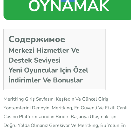
OYNAMAK
Содержимое
Merkezi Hizmetler Ve
Destek Seviyesi
Yeni Oyuncular Için Özel
İndirimler Ve Bonuslar
Meritking Giriş
Sayfasını Keşfedin Ve Güncel Giriş
Yöntemlerini Deneyin. Meritking, En Güvenli Ve Etkili Canlı
Casino Platformlarından Biridir. Başarıya Ulaşmak Için
Doğru Yolda Olmanız Gerekiyor Ve Meritking, Bu Yolun En