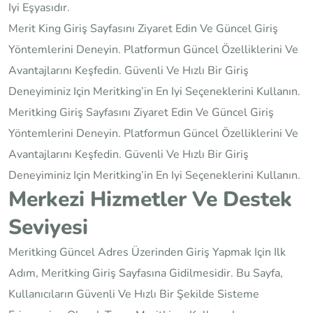
Iyi Eşyasıdır.
Merit King Giriş Sayfasını Ziyaret Edin Ve Güncel Giriş
Yöntemlerini Deneyin. Platformun Güncel Özelliklerini Ve
Avantajlarını Keşfedin. Güvenli Ve Hızlı Bir Giriş
Deneyiminiz Için Meritking’in En Iyi Seçeneklerini Kullanın.
Meritking Giriş Sayfasını Ziyaret Edin Ve Güncel Giriş
Yöntemlerini Deneyin. Platformun Güncel Özelliklerini Ve
Avantajlarını Keşfedin. Güvenli Ve Hızlı Bir Giriş
Deneyiminiz Için Meritking’in En Iyi Seçeneklerini Kullanın.
Merkezi Hizmetler Ve Destek
Seviyesi
Meritking Güncel Adres Üzerinden Giriş Yapmak Için Ilk
Adım, Meritking Giriş Sayfasına Gidilmesidir. Bu Sayfa,
Kullanıcıların Güvenli Ve Hızlı Bir Şekilde Sisteme