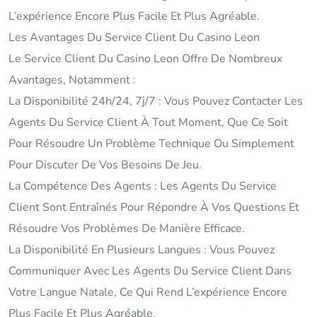
L’expérience Encore Plus Facile Et Plus Agréable.
Les Avantages Du Service Client Du Casino Leon
Le Service Client Du Casino Leon Offre De Nombreux
Avantages, Notamment :
La Disponibilité 24h/24, 7j/7 : Vous Pouvez Contacter Les
Agents Du Service Client À Tout Moment, Que Ce Soit
Pour Résoudre Un Problème Technique Ou Simplement
Pour Discuter De Vos Besoins De Jeu.
La Compétence Des Agents : Les Agents Du Service
Client Sont Entraînés Pour Répondre À Vos Questions Et
Résoudre Vos Problèmes De Manière Efficace.
La Disponibilité En Plusieurs Langues : Vous Pouvez
Communiquer Avec Les Agents Du Service Client Dans
Votre Langue Natale, Ce Qui Rend L’expérience Encore
Plus Facile Et Plus Agréable.