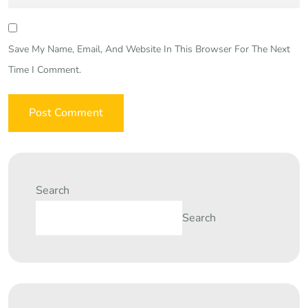
Save My Name, Email, And Website In This Browser For The Next
Time I Comment.
Search
Search