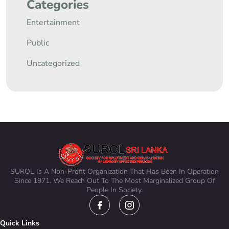
Categories
Entertainment
Public
Uncategorized
SUROL Is A Non-Profit Organization That Has Been In Operation
Since 1971. We Reach Out To The Most Marginalized Group Of
People In Society.
Quick Links