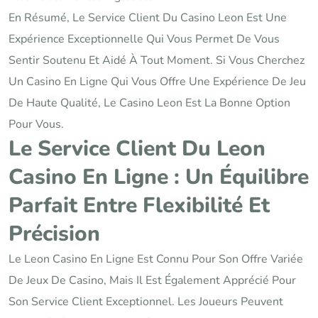
En Résumé, Le Service Client Du Casino Leon Est Une
Expérience Exceptionnelle Qui Vous Permet De Vous
Sentir Soutenu Et Aidé À Tout Moment. Si Vous Cherchez
Un Casino En Ligne Qui Vous Offre Une Expérience De Jeu
De Haute Qualité, Le Casino Leon Est La Bonne Option
Pour Vous.
Le Service Client Du Leon
Casino En Ligne : Un Équilibre
Parfait Entre Flexibilité Et
Précision
Le
Leon Casino
En Ligne Est Connu Pour Son Offre Variée
De Jeux De Casino, Mais Il Est Également Apprécié Pour
Son Service Client Exceptionnel. Les Joueurs Peuvent