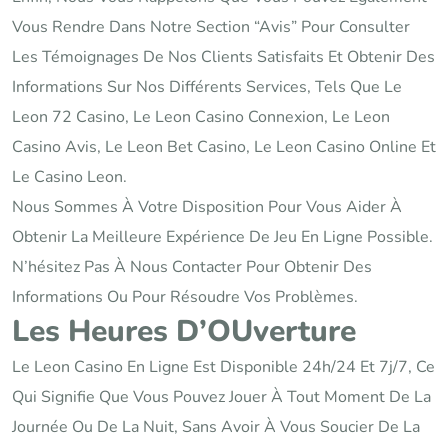
Vous Rendre Dans Notre Section “Avis” Pour Consulter
Les Témoignages De Nos Clients Satisfaits Et Obtenir Des
Informations Sur Nos Différents Services, Tels Que Le
Leon 72 Casino, Le Leon Casino Connexion, Le Leon
Casino Avis, Le Leon Bet Casino, Le Leon Casino Online Et
Le Casino Leon.
Nous Sommes À Votre Disposition Pour Vous Aider À
Obtenir La Meilleure Expérience De Jeu En Ligne Possible.
N’hésitez Pas À Nous Contacter Pour Obtenir Des
Informations Ou Pour Résoudre Vos Problèmes.
Les Heures D’OUverture
Le Leon Casino En Ligne Est Disponible 24h/24 Et 7j/7, Ce
Qui Signifie Que Vous Pouvez Jouer À Tout Moment De La
Journée Ou De La Nuit, Sans Avoir À Vous Soucier De La