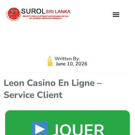
Written By:
June 10, 2026
Leon Casino En Ligne –
Service Client
JOUER