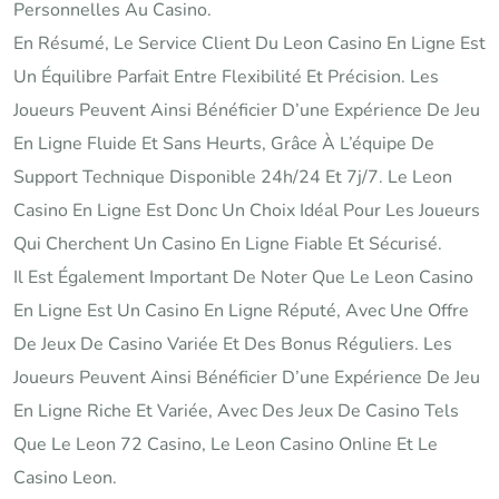
Personnelles Au Casino.
En Résumé, Le Service Client Du Leon Casino En Ligne Est
Un Équilibre Parfait Entre Flexibilité Et Précision. Les
Joueurs Peuvent Ainsi Bénéficier D’une Expérience De Jeu
En Ligne Fluide Et Sans Heurts, Grâce À L’équipe De
Support Technique Disponible 24h/24 Et 7j/7. Le Leon
Casino En Ligne Est Donc Un Choix Idéal Pour Les Joueurs
Qui Cherchent Un Casino En Ligne Fiable Et Sécurisé.
Il Est Également Important De Noter Que Le Leon Casino
En Ligne Est Un Casino En Ligne Réputé, Avec Une Offre
De Jeux De Casino Variée Et Des Bonus Réguliers. Les
Joueurs Peuvent Ainsi Bénéficier D’une Expérience De Jeu
En Ligne Riche Et Variée, Avec Des Jeux De Casino Tels
Que Le Leon 72 Casino, Le Leon Casino Online Et Le
Casino Leon.