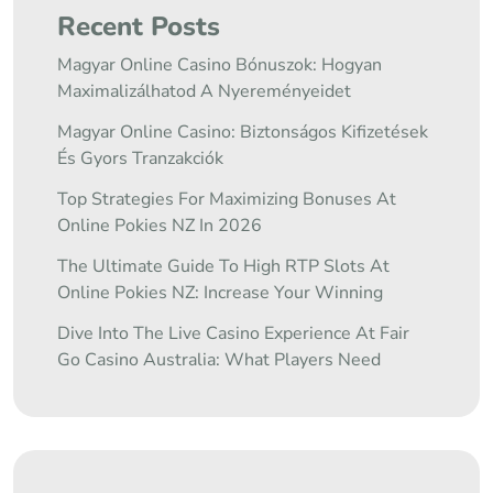
Recent Posts
Magyar Online Casino Bónuszok: Hogyan
Maximalizálhatod A Nyereményeidet
Magyar Online Casino: Biztonságos Kifizetések
És Gyors Tranzakciók
Top Strategies For Maximizing Bonuses At
Online Pokies NZ In 2026
The Ultimate Guide To High RTP Slots At
Online Pokies NZ: Increase Your Winning
Dive Into The Live Casino Experience At Fair
Go Casino Australia: What Players Need