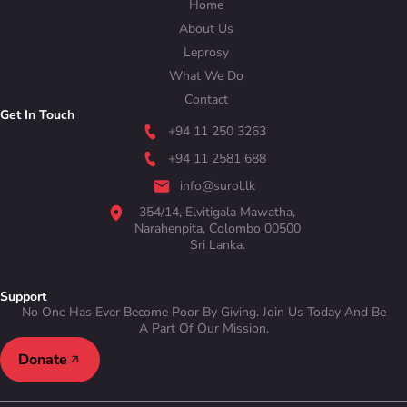
Home
About Us
Leprosy
What We Do
Contact
Get In Touch
+94 11 250 3263
+94 11 2581 688
info@surol.lk
354/14, Elvitigala Mawatha,
Narahenpita, Colombo 00500
Sri Lanka.
Support
No One Has Ever Become Poor By Giving. Join Us Today And Be
A Part Of Our Mission.
Donate