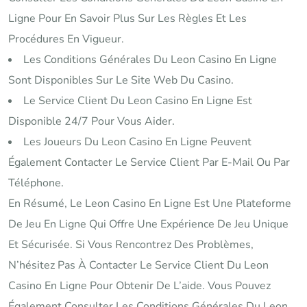
Ligne Pour En Savoir Plus Sur Les Règles Et Les
Procédures En Vigueur.
Les Conditions Générales Du Leon Casino En Ligne
Sont Disponibles Sur Le Site Web Du Casino.
Le Service Client Du Leon Casino En Ligne Est
Disponible 24/7 Pour Vous Aider.
Les Joueurs Du Leon Casino En Ligne Peuvent
Également Contacter Le Service Client Par E-Mail Ou Par
Téléphone.
En Résumé, Le Leon Casino En Ligne Est Une Plateforme
De Jeu En Ligne Qui Offre Une Expérience De Jeu Unique
Et Sécurisée. Si Vous Rencontrez Des Problèmes,
N’hésitez Pas À Contacter Le Service Client Du Leon
Casino En Ligne Pour Obtenir De L’aide. Vous Pouvez
Également Consulter Les Conditions Générales Du Leon